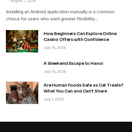
August 7, 2026
Installing an Android application manually is a common
choice for users who want greater flexibility…
How Beginners Can Explore Online
Casino Offers with Confidence
July 16, 2026
A Weekend Escape to Hanoi
July 10, 2026
Are Human Foods Safe as Cat Treats?
What You Can and Can’t Share
July 1, 2026