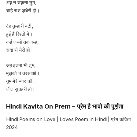
अब़ न रुक़ना तुम,
चाहे रात अ़धेरी हो।
देह तुम्हारी बटी,
हुई है रिश्तो मे।
क़ई जन्मो तक़ रूह,
स़दा से मेरी हो।
अब़ इतना भी तुम,
मुझ़को न तरसाओ।
तुम़ मेरे प्यार की,
जीत़ सुऩहरी हो।
Hindi Kavita On Prem –
प्रेम है़ भावो की पूर्ण़ता
Hindi Poems on Love | Loves Poem in Hindi | प्रेम कविता
2024