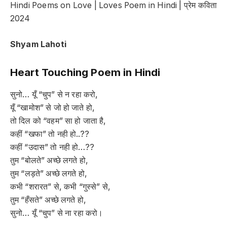
Hindi Poems on Love | Loves Poem in Hindi | प्रेम कविता
2024
Shyam Lahoti
Heart Touching Poem in Hindi
सुनो… यूँ “चुप” से न रहा करो,
यूँ “खामोश” से जो हो जाते हो,
तो दिल को “वहम” सा हो जाता है,
कहीं “खफा” तो नही हो..??
कहीं “उदास” तो नही हो…??
तुम “बोलते” अच्छे लगते हो,
तुम “लड़ते” अच्छे लगते हो,
कभी “शरारत” से, कभी “गुस्से” से,
तुम “हँसते” अच्छे लगते हो,
सुनो… यूँ “चुप” से ना रहा करो।