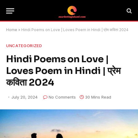
Home
»
Hindi Poems on Love | Loves Poem in Hindi | प्रेम कविता 2024
UNCATEGORIZED
Hindi Poems on Love |
Loves Poem in Hindi | प्रेम
कविता 2024
July 20, 2024
No Comments
30 Mins Read