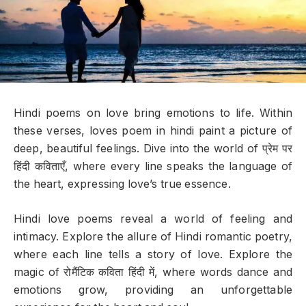
Hindi poems on love bring emotions to life. Within
these verses, loves poem in hindi paint a picture of
deep, beautiful feelings. Dive into the world of प्रेम पर
हिंदी कविताएँ, where every line speaks the language of
the heart, expressing love’s true essence.
Hindi love poems reveal a world of feeling and
intimacy. Explore the allure of Hindi romantic poetry,
where each line tells a story of love. Explore the
magic of रोमैंटिक कविता हिंदी में, where words dance and
emotions grow, providing an unforgettable